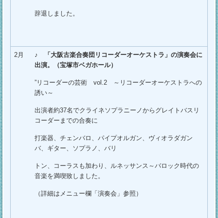
辞退しました。
2月
♪
「大阪古楽合奏団リコーダーオーケストラ」の演奏会に
出演。（宝塚市ベガホール）
”リコーダーの芸術 vol.2 ～リコーダーオーケストラへの
誘い～
出演者約37名でクライネソプラニーノからグレイトバスリ
コーダーまでの合奏に
打楽器、チェンバロ、パイプオルガン、ヴィオラダガン
バ、ギター、ソプラノ、バリ
トン、コーラスも加わり、ルネッサンス～バロック時代の
音楽を満喫致しました。
（詳細はメニュー欄「演奏会」参照）