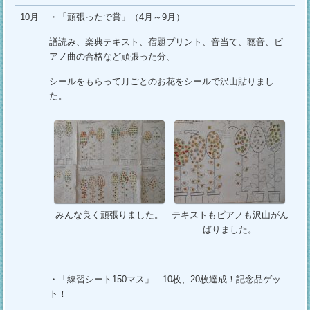
10月
・「頑張ったで賞」（4月～9月）
譜読み、楽典テキスト、宿題プリント、音当て、聴音、ピ
アノ曲の合格など頑張った分、
シールをもらって月ごとのお花をシールで沢山貼りまし
た。
みんな良く頑張りました。
テキストもピアノも沢山がん
ばりました。
・「練習シート150マス」 10枚、20枚達成！記念品ゲッ
ト！