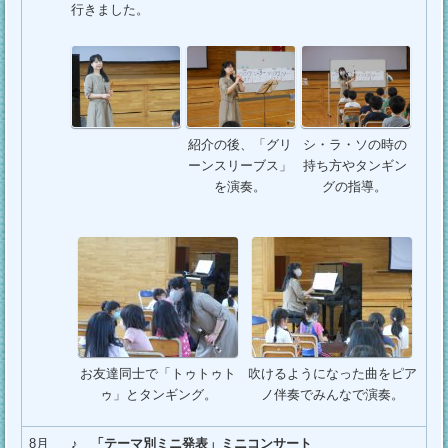
行きました。
紹介の後、「グリ
シ・ラ・ソの時の
ーンスリーブス」
持ち方やタンギン
を演奏。
グの指導。
お友達同士で「トゥトゥト
吹けるようになった曲をピア
ゥ」とタンギング。
ノ伴奏でみんなで演奏。
8月
♪
「テーマ別ミニ発表」ミニコンサート