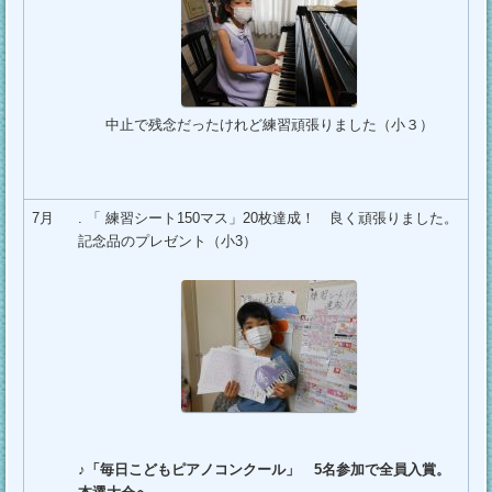
中止で残念だったけれど練習頑張りました（小３）
7月
. 「 練習シート150マス」20枚達成！ 良く頑張りました。
記念品のプレゼント（小3）
♪「毎日こどもピアノコンクール」 5名参加で全員入賞。