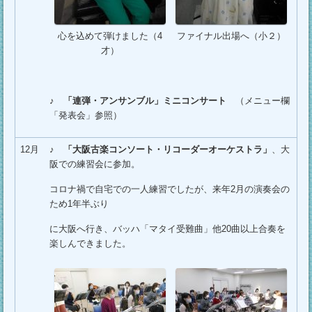
心を込めて弾けました（4
ファイナル出場へ（小２）
才）
♪
「連弾・アンサンブル」ミニコンサート
（メニュー欄
「発表会」参照）
12月
♪
「大阪古楽コンソート・リコーダーオーケストラ」
、大
阪での練習会に参加。
コロナ禍で自宅での一人練習でしたが、来年2月の演奏会の
ため1年半ぶり
に大阪へ行き、バッハ「マタイ受難曲」他20曲以上合奏を
楽しんできました。