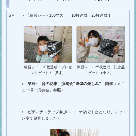
5月
・「練習シート150マス」 10枚達成、25枚達成！
練習シート10枚達成！プレゼ
練習シート25枚達成！記念品
ントゲット！（5才）
ゲット（小３）
♪
第9回「音の花束」演奏会”連弾の楽しみ”
開催（メニ
ュー欄「演奏会」参照）
♪ ピティナステップ参加（コロナ禍で中止となり、レッス
ン室で録音しました）