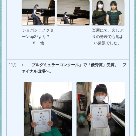
ショパン：ノクタ
楽屋にて。久しぶ
ーンop27より７、
りの発表で心地よ
８ 他
い緊張でした。
11月
♪
「ブルグミュラーコンクール」で「優秀賞」受賞。 フ
ァイナル出場へ。