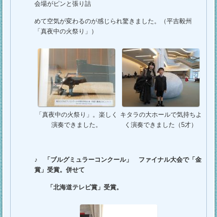
会場がピンと張り詰
めて空気が変わるのが感じられ驚きました。（平吉毅州
「真夜中の火祭り」）
「真夜中の火祭り」。楽しく
キタラの大ホールで気持ちよ
演奏できました。
く演奏できました（5才）
♪
「ブルグミュラーコンクール」 ファイナル大会で「金
賞」受賞。併せて
「北海道テレビ賞」受賞。