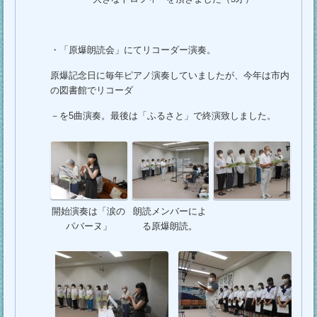
・「原爆朗読会」にてリコーダー演奏。
原爆記念日に毎年ピアノ演奏していましたが、今年は市内
の図書館でリコーダ
－を5曲演奏。最後は「ふるさと」で終演致しました。
開始演奏は「涙の
朗読メンバーによ
パバーヌ」
る原爆朗読。