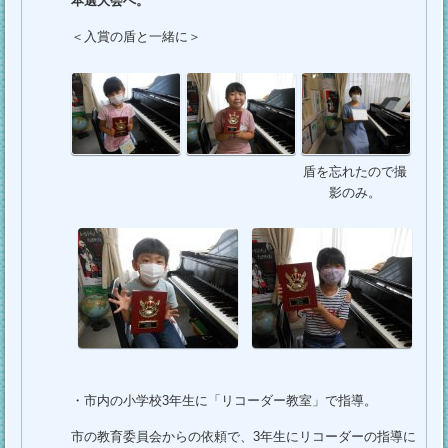
本選大会へ。
＜入賞の盾と一緒に＞
盾を忘れたので撮
影のみ。
・市内の小学校3年生に「リコーダー教室」で指導。
市の教育委員会からの依頼で、3年生にリコーダーの指導に