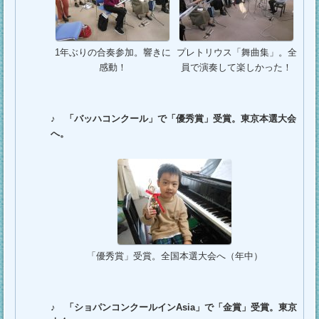
1年ぶりの合奏参加。響きに
プレトリウス「舞曲集」。全
感動！
員で演奏して楽しかった！
♪
「バッハコンクール」で「優秀賞」受賞。東京本選大会
へ。
「優秀賞」受賞。全国本選大会へ（年中）
♪
「ショパンコンクールインAsia」で「金賞」受賞。東京