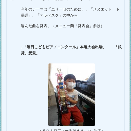
今年のテーマは「エリーゼのために」、「メヌエット ト
長調」、「アラベスク」の中から
選んだ曲を発表。（メニュー蘭「発表会」参照）
♪「毎日こどもピアノコンクール」本選大会出場。 「銀
賞」受賞。
大きなトロフィーを頂きました（5才）