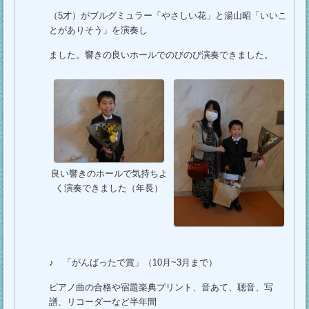
（5才）がブルグミュラー「やさしい花」と湯山昭「いいこ
とがありそう」を演奏し
ました。響きの良いホールでのびのび演奏できました。
良い響きのホールで気持ちよ
く演奏できました（年長）
♪ 「がんばったで賞」（10月~3月まで）
ピアノ曲の合格や宿題楽典プリント、音あて、聴音、写
譜、リコーダーなど半年間