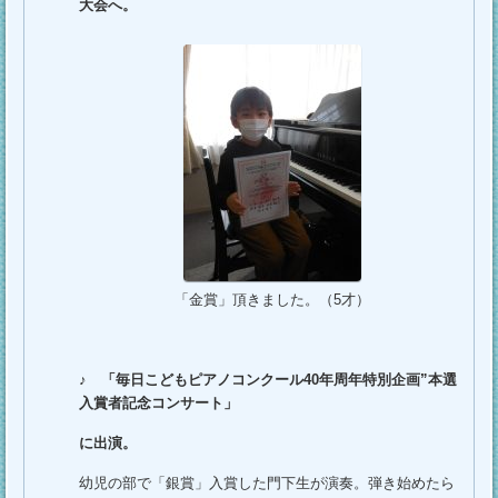
大会へ。
「金賞」頂きました。（5才）
♪
「毎日こどもピアノコンクール40年周年特別企画”本選
入賞者記念コンサート」
に出演。
幼児の部で「銀賞」入賞した門下生が演奏。弾き始めたら