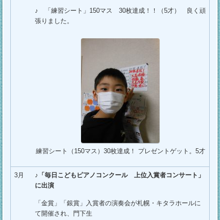
♪ 「練習シート」150マス 30枚達成！！（5才） 良く頑
張りました。
練習シート（150マス）30枚達成！ プレゼントゲット。5才
3月
♪
「毎日こどもピアノコンクール 上位入賞者コンサート」
に出演
「金賞」「銀賞」入賞者の演奏会が札幌・キタラホールに
て開催され、門下生