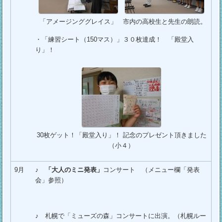
「アメージンググレイス」
市内の高校生と先生の朗読。
・「練習シート（150マス）」３０枚達成！ 「殿堂入
り」！
30枚ゲット！「殿堂入り」！ 記念のプレゼント頂きました
（小４）
9月
♪
「大人のミニ発表」
コンサート （メニュー欄「発表
会」参照）
♪ 札幌で「ミューズの森」コンサートに出演。（札幌ルー