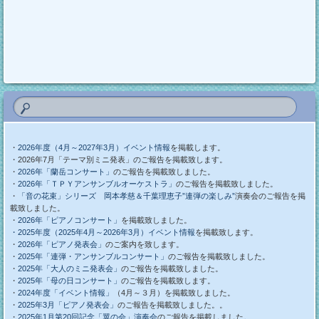
・
2026年度（4月～2027年3月）イベント情報
を掲載します。
・2026年7月「テーマ別ミニ発表」のご報告を掲載致します。
・
2026年「蘭岳コンサート」
のご報告を掲載致しました。
・
2026年「ＴＰＹアンサンブルオーケストラ」
のご報告を掲載致しました。
・
「音の花束」シリーズ 岡本孝慈＆千葉理恵子”連弾の楽しみ”
演奏会のご報告を掲
載致しました。
・
2026年「ピアノコンサート」
を掲載致しました。
・2025年度（2025年4月～2026年3月）イベント情報
を掲載致します。
・
2026年「ピアノ発表会」
のご案内を致します。
・
2025年「連弾・アンサンブルコンサート」
のご報告を掲載致しました。
・
2025年「大人のミニ発表会」
のご報告を掲載致しました。
・
2025年「母の日コンサート」
のご報告を掲載致します。
・
2024年度「イベント情報」
（4月～３月）を掲載致しました。
・
2025年3月「ピアノ発表会」
のご報告を掲載致しました。。
・
2025年1月第20回記念「翼の会」演奏会
のご報告を掲載しました。