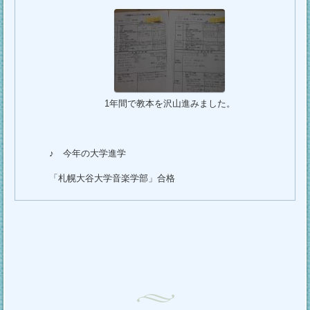
1年間で教本を沢山進みました。
♪ 今年の大学進学
「札幌大谷大学音楽学部」合格