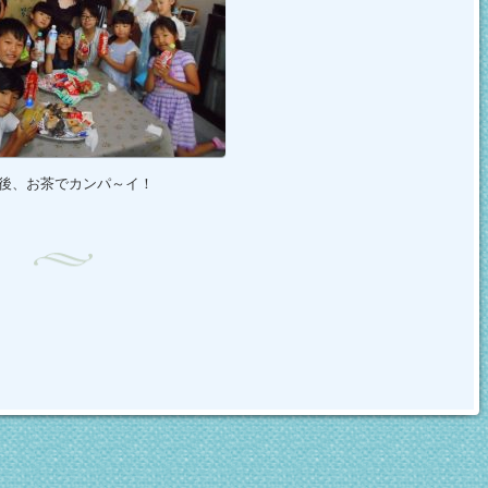
後、お茶でカンパ～イ！