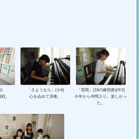
)
「さようなら」(小4)
「雷雨」(18の練習曲)(中2)
挑戦。
心を込めて演奏。
今年から仲間入り。楽しかっ
た。