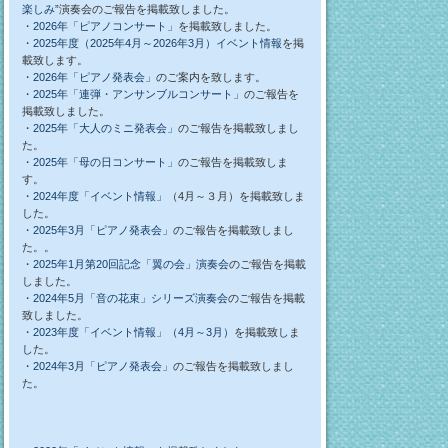
楽しみ”
演奏会のご報告を掲載致しました。
・
2026年「ピアノコンサート」
を掲載致しました。
・2025年度（2025年4月～2026年3月）イベント情報
を掲
載致します。
・
2026年「ピアノ発表会」
のご案内を致します。
・
2025年「連弾・アンサンブルコンサート」
のご報告を
掲載致しました。
・
2025年「大人のミニ発表会」
のご報告を掲載致しまし
た。
・
2025年「母の日コンサート」
のご報告を掲載致しま
す。
・
2024年度「イベント情報」
（4月～３月）を掲載致しま
した。
・
2025年3月「ピアノ発表会」
のご報告を掲載致しまし
た。。
・
2025年1月第20回記念「翼の会」演奏会
のご報告を掲載
しました。
・
2024年5月「音の花束」シリーズ演奏会
のご報告を掲載
致しました。
・
2023年度「イベント情報」（4月～3月）
を掲載致しま
した。
・
2024年3月「ピアノ発表会」
のご報告を掲載致しまし
た。