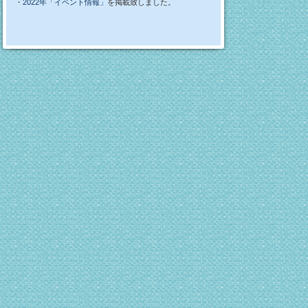
・
2022年「イベント情報」
を掲載致しました。