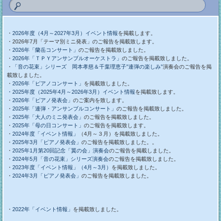
・
2026年度（4月～2027年3月）イベント情報
を掲載します。
・2026年7月「テーマ別ミニ発表」のご報告を掲載致します。
・
2026年「蘭岳コンサート」
のご報告を掲載致しました。
・
2026年「ＴＰＹアンサンブルオーケストラ」
のご報告を掲載致しました。
・
「音の花束」シリーズ 岡本孝慈＆千葉理恵子”連弾の楽しみ”
演奏会のご報告を掲
載致しました。
・
2026年「ピアノコンサート」
を掲載致しました。
・2025年度（2025年4月～2026年3月）イベント情報
を掲載致します。
・
2026年「ピアノ発表会」
のご案内を致します。
・
2025年「連弾・アンサンブルコンサート」
のご報告を掲載致しました。
・
2025年「大人のミニ発表会」
のご報告を掲載致しました。
・
2025年「母の日コンサート」
のご報告を掲載致します。
・
2024年度「イベント情報」
（4月～３月）を掲載致しました。
・
2025年3月「ピアノ発表会」
のご報告を掲載致しました。。
・
2025年1月第20回記念「翼の会」演奏会
のご報告を掲載しました。
・
2024年5月「音の花束」シリーズ演奏会
のご報告を掲載致しました。
・
2023年度「イベント情報」（4月～3月）
を掲載致しました。
・
2024年3月「ピアノ発表会」
のご報告を掲載致しました。
・
2022年「イベント情報」
を掲載致しました。