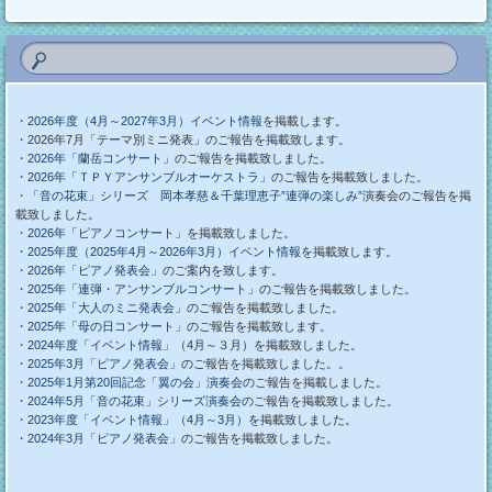
・
2026年度（4月～2027年3月）イベント情報
を掲載します。
・2026年7月「テーマ別ミニ発表」のご報告を掲載致します。
・
2026年「蘭岳コンサート」
のご報告を掲載致しました。
・
2026年「ＴＰＹアンサンブルオーケストラ」
のご報告を掲載致しました。
・
「音の花束」シリーズ 岡本孝慈＆千葉理恵子”連弾の楽しみ”
演奏会のご報告を掲
載致しました。
・
2026年「ピアノコンサート」
を掲載致しました。
・2025年度（2025年4月～2026年3月）イベント情報
を掲載致します。
・
2026年「ピアノ発表会」
のご案内を致します。
・
2025年「連弾・アンサンブルコンサート」
のご報告を掲載致しました。
・
2025年「大人のミニ発表会」
のご報告を掲載致しました。
・
2025年「母の日コンサート」
のご報告を掲載致します。
・
2024年度「イベント情報」
（4月～３月）を掲載致しました。
・
2025年3月「ピアノ発表会」
のご報告を掲載致しました。。
・
2025年1月第20回記念「翼の会」演奏会
のご報告を掲載しました。
・
2024年5月「音の花束」シリーズ演奏会
のご報告を掲載致しました。
・
2023年度「イベント情報」（4月～3月）
を掲載致しました。
・
2024年3月「ピアノ発表会」
のご報告を掲載致しました。