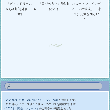
「ピアノドリーム」
「喜びのうた」他3曲
バスティン「インデ
から3曲 初発表！（4
（小１）
ィアンの儀式」 （小
才）
２）元気な曲が好
き！
・
2026年度（4月～2027年3月）イベント情報
を掲載します。
・2026年7月「テーマ別ミニ発表」のご報告を掲載致します。
・
2026年「蘭岳コンサート」
のご報告を掲載致しました。