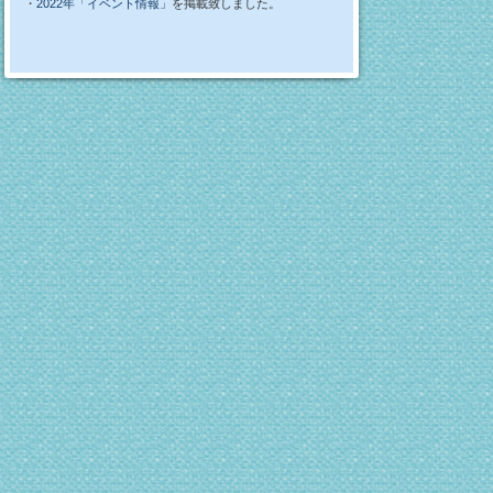
・
2022年「イベント情報」
を掲載致しました。