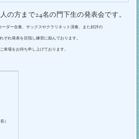
人の方まで24名の門下生の発表会です。
コーダー合奏、サックスやクラリネット演奏、また好評の
れぞれ発表を目指し練習に励んでおります。
ご来場をお待ち申し上げております。
年長）