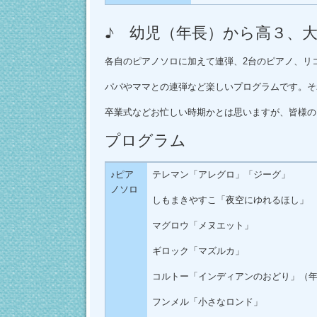
プ
♪ 幼児（年長）から高３、大
各自のピアノソロに加えて連弾、2台のピアノ、リ
パパやママとの連弾など楽しいプログラムです。そ
卒業式などお忙しい時期かとは思いますが、皆様の
プログラム
♪ピア
テレマン「アレグロ」「ジーグ」
ノソロ
しもまきやすこ「夜空にゆれるほし」
マグロウ「メヌエット」
ギロック「マズルカ」
コルトー「インディアンのおどり」（
フンメル「小さなロンド」