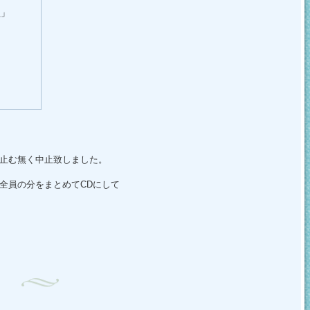
歌」
止む無く中止致しました。
全員の分をまとめてCDにして