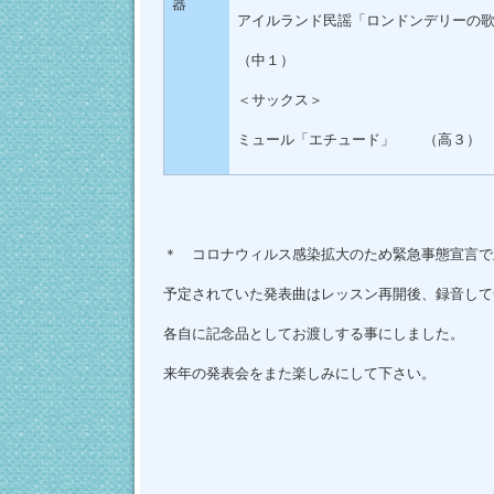
器
アイルランド民謡「ロンドンデリーの
（中１）
＜サックス＞
ミュール「エチュード」 （高３）
＊ コロナウィルス感染拡大のため緊急事態宣言で
予定されていた発表曲はレッスン再開後、録音して
各自に記念品としてお渡しする事にしました。
来年の発表会をまた楽しみにして下さい。