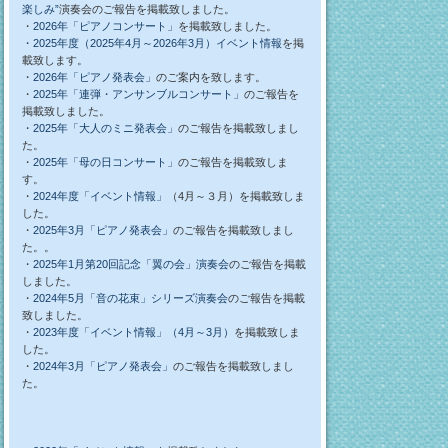
楽しみ”
演奏会のご報告を掲載致しました。
・
2026年「ピアノコンサート」
を掲載致しました。
・2025年度（2025年4月～2026年3月）イベント情報
を掲
載致します。
・
2026年「ピアノ発表会」
のご案内を致します。
・
2025年「連弾・アンサンブルコンサート」
のご報告を
掲載致しました。
・
2025年「大人のミニ発表会」
のご報告を掲載致しまし
た。
・
2025年「母の日コンサート」
のご報告を掲載致しま
す。
・
2024年度「イベント情報」
（4月～３月）を掲載致しま
した。
・
2025年3月「ピアノ発表会」
のご報告を掲載致しまし
た。。
・
2025年1月第20回記念「翼の会」演奏会
のご報告を掲載
しました。
・
2024年5月「音の花束」シリーズ演奏会
のご報告を掲載
致しました。
・
2023年度「イベント情報」（4月～3月）
を掲載致しま
した。
・
2024年3月「ピアノ発表会」
のご報告を掲載致しまし
た。