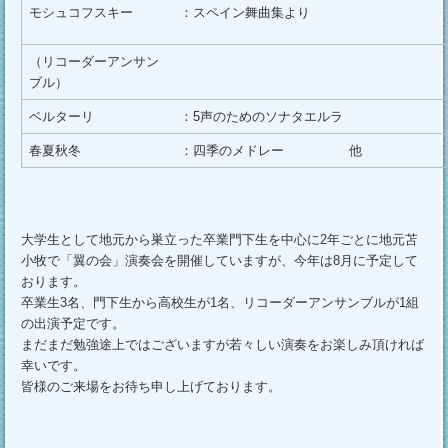
モシュコフスキー
：スペイン舞曲集より
（リコーダーアンサン
ブル）
ベルターリ
：5声のためのソナタエルラ
春夏秋冬
：四季のメドレー 他
大学生として地元から巣立った卒業門下生を中心に2年ごとに地元苫
小牧で「翼の会」演奏会を開催していますが、今年は8月に予定して
おります。
卒業生3名、門下生から高校生が1名、リコーダーアンサンブルが1組
の出演予定です。
まだまだ勉強途上ではございますが若々しい演奏をお楽しみ頂ければ
幸いです。
皆様のご来場をお待ち申し上げております。