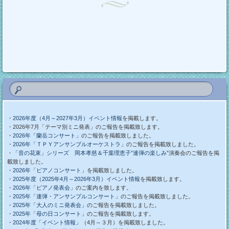
・
2026年度（4月～2027年3月）イベント情報
を掲載します。
・2026年7月「テーマ別ミニ発表」のご報告を掲載致します。
・
2026年「蘭岳コンサート」
のご報告を掲載致しました。
・
2026年「ＴＰＹアンサンブルオーケストラ」
のご報告を掲載致しました。
・
「音の花束」シリーズ 岡本孝慈＆千葉理恵子”連弾の楽しみ”
演奏会のご報告を掲
載致しました。
・
2026年「ピアノコンサート」
を掲載致しました。
・2025年度（2025年4月～2026年3月）イベント情報
を掲載致します。
・
2026年「ピアノ発表会」
のご案内を致します。
・
2025年「連弾・アンサンブルコンサート」
のご報告を掲載致しました。
・
2025年「大人のミニ発表会」
のご報告を掲載致しました。
・
2025年「母の日コンサート」
のご報告を掲載致します。
・
2024年度「イベント情報」
（4月～３月）を掲載致しました。