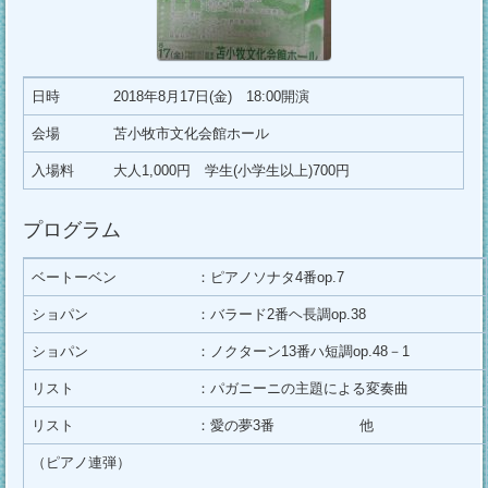
日時
2018年8月17日(金) 18:00開演
会場
苫小牧市文化会館ホール
入場料
大人1,000円 学生(小学生以上)700円
プログラム
ベートーベン
：ピアノソナタ4番op.7
ショパン
：バラード2番ヘ長調op.38
ショパン
：ノクターン13番ハ短調op.48－1
リスト
：パガニーニの主題による変奏曲
リスト
：愛の夢3番 他
（ピアノ連弾）