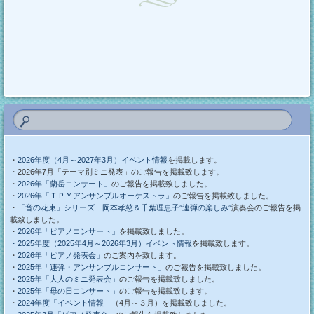
・
2026年度（4月～2027年3月）イベント情報
を掲載します。
・2026年7月「テーマ別ミニ発表」のご報告を掲載致します。
・
2026年「蘭岳コンサート」
のご報告を掲載致しました。
・
2026年「ＴＰＹアンサンブルオーケストラ」
のご報告を掲載致しました。
・
「音の花束」シリーズ 岡本孝慈＆千葉理恵子”連弾の楽しみ”
演奏会のご報告を掲
載致しました。
・
2026年「ピアノコンサート」
を掲載致しました。
・2025年度（2025年4月～2026年3月）イベント情報
を掲載致します。
・
2026年「ピアノ発表会」
のご案内を致します。
・
2025年「連弾・アンサンブルコンサート」
のご報告を掲載致しました。
・
2025年「大人のミニ発表会」
のご報告を掲載致しました。
・
2025年「母の日コンサート」
のご報告を掲載致します。
・
2024年度「イベント情報」
（4月～３月）を掲載致しました。