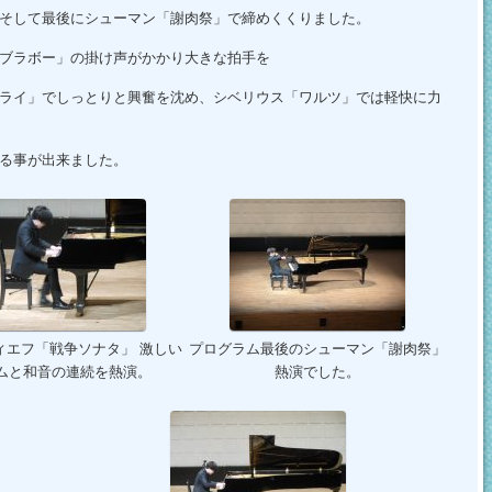
そして最後にシューマン「謝肉祭」で締めくくりました。
ブラボー」の掛け声がかかり大きな拍手を
ライ」でしっとりと興奮を沈め、シベリウス「ワルツ」では軽快に力
る事が出来ました。
ィエフ「戦争ソナタ」 激しい
プログラム最後のシューマン「謝肉祭」
ムと和音の連続を熱演。
熱演でした。