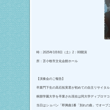
プ
時：2025年3月8日（土）2：00開演
所：苫小牧市文化会館ホール
【演奏会のご報告】
卒業門下生の高石拓実君が初めての自主リサイタル
桐朋学園大学を卒業され現在は同大学ディプロマコ
当日はショパン「即興曲1番「別れの曲」でオープニ