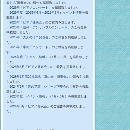
楽しみ”
演奏会のご報告を掲載致しました。
・
2026年「ピアノコンサート」
を掲載致しました。
・2025年度（2025年4月～2026年3月）イベント情報
を掲
載致します。
・
2026年「ピアノ発表会」
のご案内を致します。
・
2025年「連弾・アンサンブルコンサート」
のご報告を
掲載致しました。
・
2025年「大人のミニ発表会」
のご報告を掲載致しまし
た。
・
2025年「母の日コンサート」
のご報告を掲載致しま
す。
・
2024年度「イベント情報」
（4月～３月）を掲載致しま
した。
・
2025年3月「ピアノ発表会」
のご報告を掲載致しまし
た。。
・
2025年1月第20回記念「翼の会」演奏会
のご報告を掲載
しました。
・
2024年5月「音の花束」シリーズ演奏会
のご報告を掲載
致しました。
・
2023年度「イベント情報」（4月～3月）
を掲載致しま
した。
・
2024年3月「ピアノ発表会」
のご報告を掲載致しまし
た。