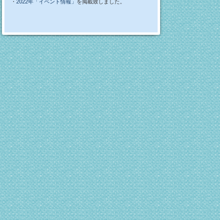
・
2022年「イベント情報」
を掲載致しました。