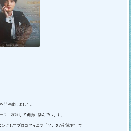
を開催致しました。
ースに在籍して研鑽に励んでいます。
ングしてプロコフィエフ「ソナタ7番”戦争”」で