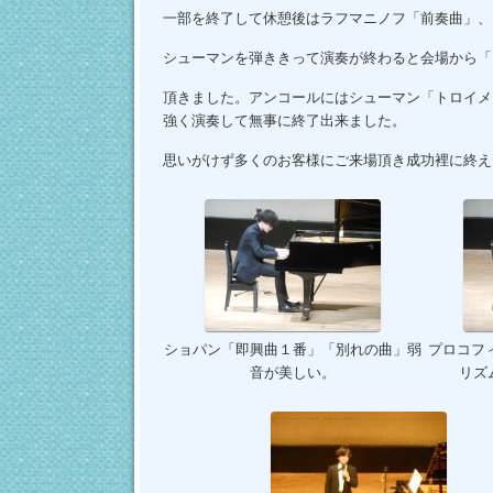
一部を終了して休憩後はラフマニノフ「前奏曲」、
シューマンを弾ききって演奏が終わると会場から「
頂きました。アンコールにはシューマン「トロイメ
強く演奏して無事に終了出来ました。
思いがけず多くのお客様にご来場頂き成功裡に終え
ショパン「即興曲１番」「別れの曲」弱
プロコフ
音が美しい。
リズ