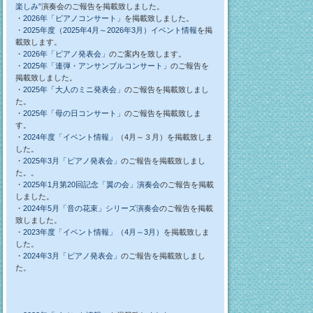
楽しみ”
演奏会のご報告を掲載致しました。
・
2026年「ピアノコンサート」
を掲載致しました。
・2025年度（2025年4月～2026年3月）イベント情報
を掲
載致します。
・
2026年「ピアノ発表会」
のご案内を致します。
・
2025年「連弾・アンサンブルコンサート」
のご報告を
掲載致しました。
・
2025年「大人のミニ発表会」
のご報告を掲載致しまし
た。
・
2025年「母の日コンサート」
のご報告を掲載致しま
す。
・
2024年度「イベント情報」
（4月～３月）を掲載致しま
した。
・
2025年3月「ピアノ発表会」
のご報告を掲載致しまし
た。。
・
2025年1月第20回記念「翼の会」演奏会
のご報告を掲載
しました。
・
2024年5月「音の花束」シリーズ演奏会
のご報告を掲載
致しました。
・
2023年度「イベント情報」（4月～3月）
を掲載致しま
した。
・
2024年3月「ピアノ発表会」
のご報告を掲載致しまし
た。