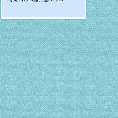
・
2022年「イベント情報」
を掲載致しました。