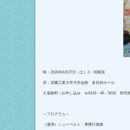
プ
時：2026年6月27日（土）2：30開演
所：室蘭工業大学大学会館 多目的ホール
入場無料（お申し込み ℡0143－46－5016 研
＜プログラム＞
（連弾）シューベルト：軍隊行進曲