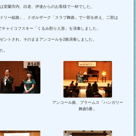
は室蘭市内、白老、伊達からのお客様で一杯でした。
ドリー組曲」、ドボルザーク「スラブ舞曲」で一部を終え、二部は
でチャイコフスキー「くるみ割り人形」を演奏しました。
ゼントされ、そのままアンコールを2曲演奏しました。
た。
アンコール曲、ブラームス「ハンガリー
舞曲5番」