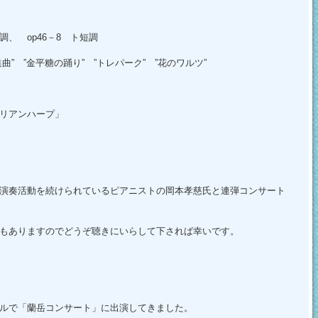
調、 op46－8 ト短調
” ”金平糖の踊り” ”トレパーク” ”花のワルツ”
オリアンハープ」
演奏活動を続けられているピアニストの岡本孝慈氏と連弾コンサート
もありますのでどうぞ聴きにいらして下されば幸いです。
ルで「蘭岳コンサート」に出演してきました。