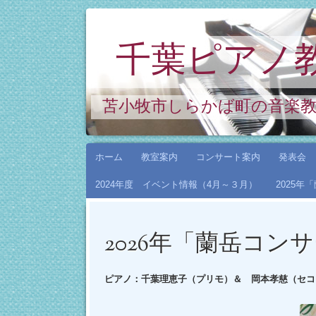
千葉ピアノ
苫小牧市しらかば町の音楽
コ
ホーム
教室案内
コンサート案内
発表会
ン
2024年度 イベント情報（4月～３月）
2025
テ
ン
ツ
2026年「蘭岳コン
へ
ス
ピアノ：千葉理恵子（プリモ）＆ 岡本孝慈（セコ
キ
ッ