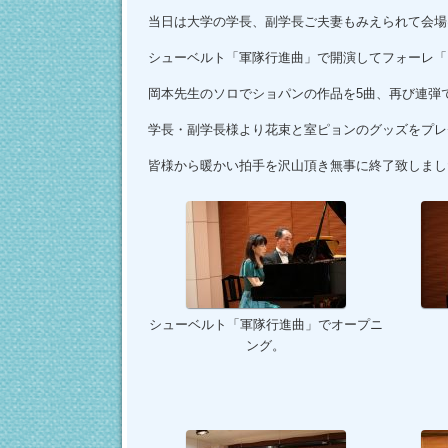
当日は大学の学長、副学長ご夫妻もみえられて会場
シューベルト「軍隊行進曲」で開演してフォーレ「
岡本先生のソロでショパンの作品を5曲、再び連弾
学長・副学長様より花束と室ピョンのグッズをプレ
皆様から暖かい拍手を沢山頂き無事に終了致しまし
シューベルト「軍隊行進曲」でオープニ
ング。