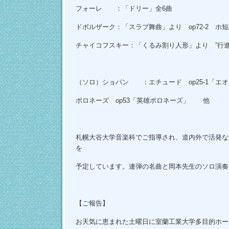
フォーレ ：「ドリー」全6曲
ドボルザーク：「スラブ舞曲」より op72-2 ホ短
チャイコフスキー：「くるみ割り人形」より ”行進曲
（ソロ）ショパン ：エチュード op25-1「エ
ポロネーズ op53「英雄ポロネーズ」 他
札幌大谷大学音楽科でご指導され、道内外で活発な
を
予定しています。連弾の名曲と岡本先生のソロ演奏
【ご報告】
お天気に恵まれた土曜日に室蘭工業大学多目的ホー