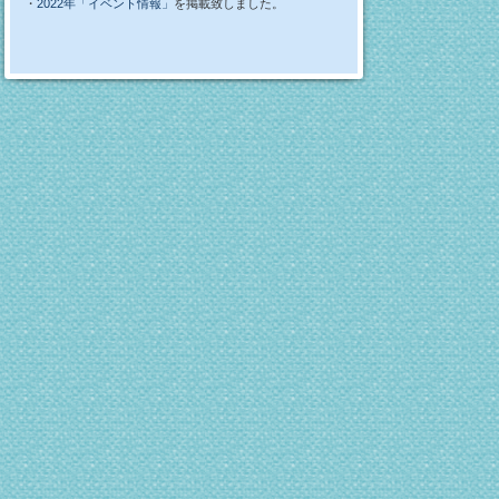
・
2022年「イベント情報」
を掲載致しました。