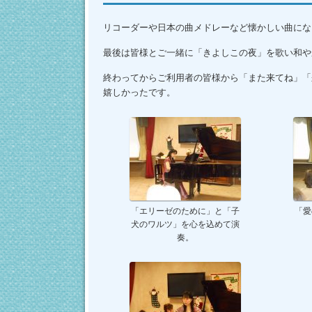
リコーダーや日本の曲メドレーなど懐かしい曲にな
最後は皆様とご一緒に「きよしこの夜」を歌い和や
終わってからご利用者の皆様から「また来てね」「
嬉しかったです。
「エリーゼのために」と「子
「愛
犬のワルツ」を心を込めて演
奏。