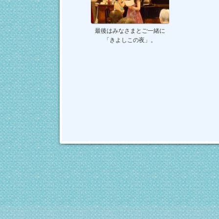
最後はみなさまとご一緒に
「きよしこの夜」。