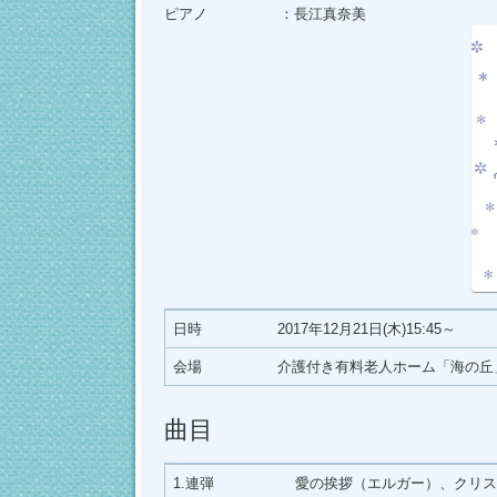
プ
ピアノ ：長江真奈美
日時
2017年12月21日(木)15:45～
会場
介護付き有料老人ホーム「海の丘
曲目
1.連弾
愛の挨拶（エルガー）、クリス