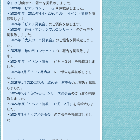
楽しみ”
演奏会のご報告を掲載致しました。
・
2026年「ピアノコンサート」
を掲載致しました。
・2025年度（2025年4月～2026年3月）イベント情報
を掲
載致します。
・
2026年「ピアノ発表会」
のご案内を致します。
・
2025年「連弾・アンサンブルコンサート」
のご報告を
掲載致しました。
・
2025年「大人のミニ発表会」
のご報告を掲載致しまし
た。
・
2025年「母の日コンサート」
のご報告を掲載致しま
す。
・
2024年度「イベント情報」
（4月～３月）を掲載致しま
した。
・
2025年3月「ピアノ発表会」
のご報告を掲載致しまし
た。。
・
2025年1月第20回記念「翼の会」演奏会
のご報告を掲載
しました。
・
2024年5月「音の花束」シリーズ演奏会
のご報告を掲載
致しました。
・
2023年度「イベント情報」（4月～3月）
を掲載致しま
した。
・
2024年3月「ピアノ発表会」
のご報告を掲載致しまし
た。